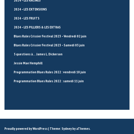
2024 – LES RACINES
2024 – LES EXTENSIONS
2024 – LES FRUITS
2024 – LES PILLIERS & LES EXTRAS
Blues Rules Crissier Festival 2023 – Vendredi 02 juin
Blues Rules Crissier Festival 2023 – Samedi 03 juin
5 questions à… James L. Dickerson
Jessie Mae Hemphill
Programmation Blues Rules 2022 : vendredi 10 juin
Programmation Blues Rules 2022 : samedi 11 juin
Proudly powered by WordPress
|
Theme:
Sydney
by aThemes.