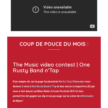
COUP DE POUCE DU MOIS :
The Music video contest | One
Rusty Band n'Tap
D'un simple clic sur la page facebook de
Mei Fa Tan | Filmmaker
vous
donnez 1 vote à
One Rusty Band n'Tap
le duo suisse à claquettes (!!) qui
vous a fait danser au Blues Rules Crissier Festival 2017 et leur
permettez de gagner un clip et un passage sur la scène des
Hivernales
de Nyon !