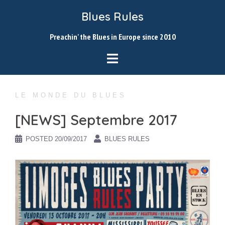
Skip
Blues Rules
to
content
Preachin' the Blues in Europe since 2010
LE MONDE DU BLUES
[NEWS] Septembre 2017
POSTED
20/09/2017
BLUES RULES