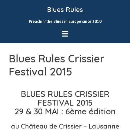
Skip
Blues Rules
to
content
Preachin' the Blues in Europe since 2010
Blues Rules Crissier
Festival 2015
BLUES RULES CRISSIER
FESTIVAL 2015
29 & 30 MAI : 6ème édition
au Château de Crissier – Lausanne