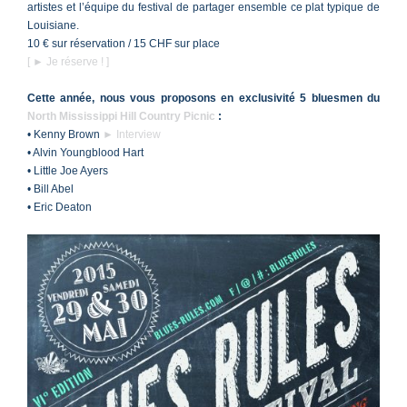
artistes et l’équipe du festival de partager ensemble ce plat typique de
Louisiane.
10 € sur réservation / 15 CHF sur place
[ ► Je réserve ! ]
Cette année, nous vous proposons en exclusivité 5 bluesmen du
North Mississippi Hill Country Picnic
:
• Kenny Brown
► Interview
• Alvin Youngblood Hart
• Little Joe Ayers
• Bill Abel
• Eric Deaton