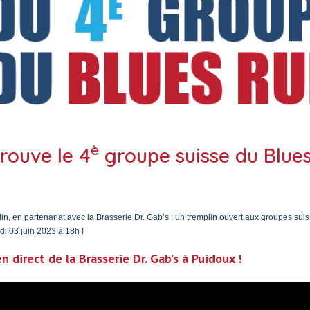
è
rouve le 4
groupe suisse du Blues
n, en partenariat avec la Brasserie Dr. Gab’s : un tremplin ouvert aux groupes sui
di 03 juin 2023 à 18h !
n direct de la Brasserie Dr. Gab’s à Puidoux !