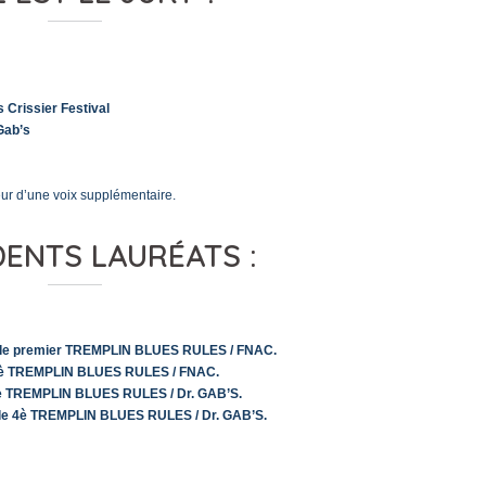
 Crissier Festival
Gab’s
eur d’une voix supplémentaire.
ENTS LAURÉATS :
 le premier TREMPLIN BLUES RULES / FNAC.
2è TREMPLIN BLUES RULES / FNAC.
3è TREMPLIN BLUES RULES / Dr. GAB’S.
le 4è TREMPLIN BLUES RULES / Dr. GAB’S.