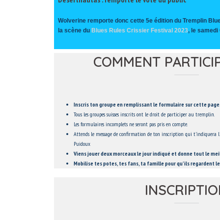
Wolverine remporte donc cette 5e édition du Tremplin Blue
la scène du
Blues Rules Crissier Festival 2023
, le samedi 
COMMENT PARTICIP
Inscris ton groupe en remplissant le formulaire sur cette page
Tous les groupes suisses inscrits ont le droit de participer au tremplin.
Les formulaires incomplets ne seront pas pris en compte.
Attends le message de confirmation de ton inscription qui t'indiquera l’h
Puidoux
Viens jouer deux morceaux le jour indiqué et donne tout le meil
Mobilise tes potes, tes fans, ta famille pour qu’ils regardent l
INSCRIPTI