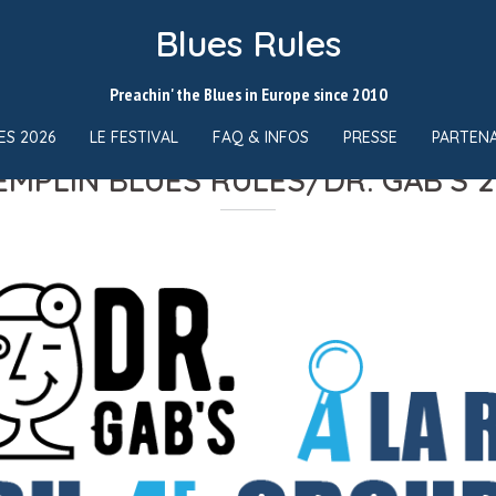
Blues Rules
Preachin' the Blues in Europe since 2010
ES 2026
LE FESTIVAL
FAQ & INFOS
PRESSE
PARTENA
EMPLIN BLUES RULES/DR. GAB'S 2