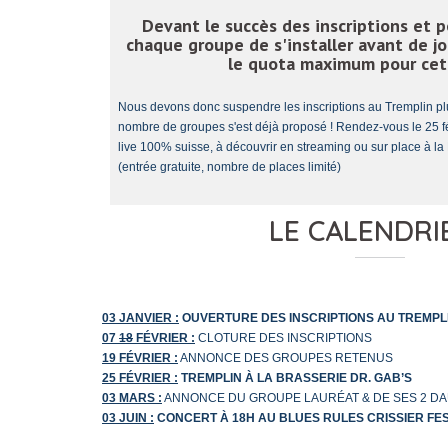
Devant le succès des inscriptions et p
chaque groupe de s'installer avant de jo
le quota maximum pour cett
Nous devons donc suspendre les inscriptions au Tremplin pl
nombre de groupes s'est déjà proposé ! Rendez-vous le 25 f
live 100% suisse, à découvrir en streaming ou sur place à la
(entrée gratuite, nombre de places limité)
LE CALENDRIE
03 JANVIER :
OUVERTURE DES INSCRIPTIONS AU TREMPL
07
18
FÉVRIER :
CLOTURE DES INSCRIPTIONS
19 FÉVRIER :
ANNONCE DES GROUPES RETENUS
25 FÉVRIER :
TREMPLIN À LA BRASSERIE DR. GAB’S
03 MARS :
ANNONCE DU GROUPE LAURÉAT & DE SES 2 D
03 JUIN :
CONCERT À 18H AU BLUES RULES CRISSIER FES