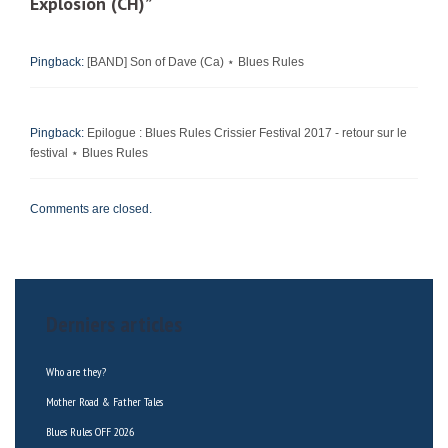
Explosion (CH)
”
Pingback:
[BAND] Son of Dave (Ca) ⋆ Blues Rules
Pingback:
Epilogue : Blues Rules Crissier Festival 2017 - retour sur le
festival ⋆ Blues Rules
Comments are closed.
Derniers articles
Who are they?
Mother Road & Father Tales
Blues Rules OFF 2026