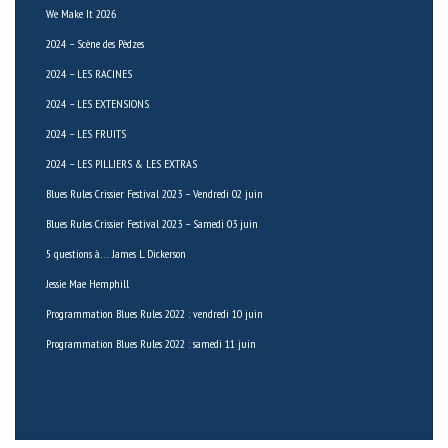
We Make It 2026
2024 – Scène des Pèdzes
2024 – LES RACINES
2024 – LES EXTENSIONS
2024 – LES FRUITS
2024 – LES PILLIERS & LES EXTRAS
Blues Rules Crissier Festival 2023 – Vendredi 02 juin
Blues Rules Crissier Festival 2023 – Samedi 03 juin
5 questions à… James L. Dickerson
Jessie Mae Hemphill
Programmation Blues Rules 2022 : vendredi 10 juin
Programmation Blues Rules 2022 : samedi 11 juin