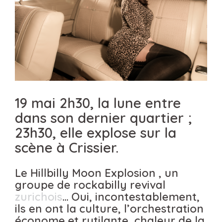
19 mai 2h30, la lune entre
dans son dernier quartier ;
23h30, elle explose sur la
scène à Crissier.
Le Hillbilly Moon Explosion , un
groupe de rockabilly revival
zurichois
… Oui, incontestablement,
ils en ont la culture, l’orchestration
économe et rutilante, chaleur de la