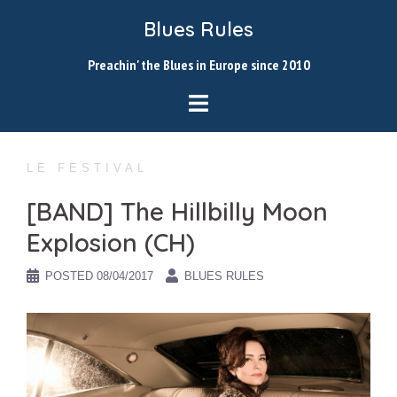
Skip
Blues Rules
to
content
Preachin' the Blues in Europe since 2010
LE FESTIVAL
[BAND] The Hillbilly Moon
Explosion (CH)
POSTED
08/04/2017
BLUES RULES