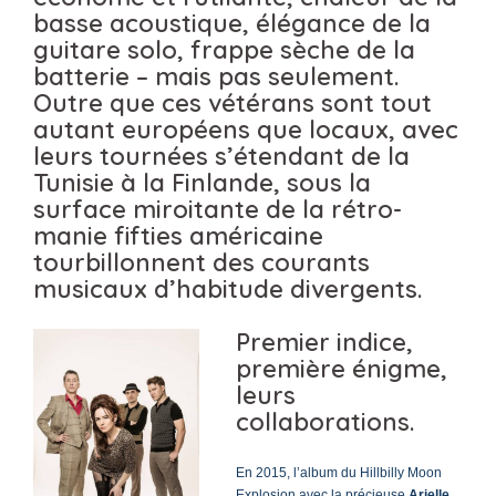
basse acoustique, élégance de la
guitare solo, frappe sèche de la
batterie – mais pas seulement.
Outre que ces vétérans sont tout
autant européens que locaux, avec
leurs tournées s’étendant de la
Tunisie à la Finlande, sous la
surface miroitante de la rétro-
manie fifties américaine
tourbillonnent des courants
musicaux d’habitude divergents.
Premier indice,
première énigme,
leurs
collaborations.
En 2015, l’album du Hillbilly Moon
Explosion avec la précieuse
Arielle