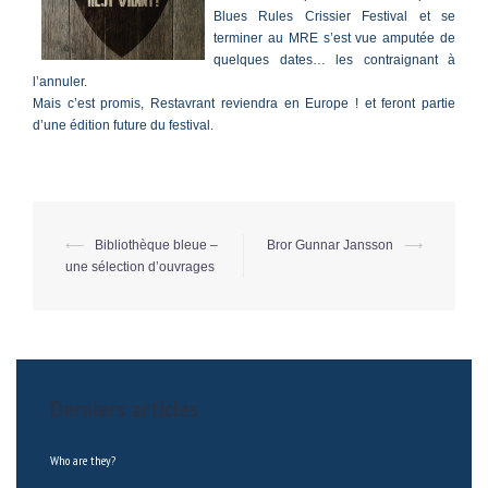
Blues Rules Crissier Festival et se
terminer au MRE s’est vue amputée de
quelques dates… les contraignant à
l’annuler.
Mais c’est promis, Restavrant reviendra en Europe ! et feront partie
d’une édition future du festival.
⟵
Bibliothèque bleue –
Bror Gunnar Jansson
⟶
Post
une sélection d’ouvrages
navigation
Derniers articles
Who are they?