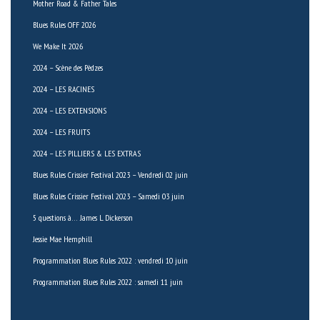
Mother Road & Father Tales
Blues Rules OFF 2026
We Make It 2026
2024 – Scène des Pèdzes
2024 – LES RACINES
2024 – LES EXTENSIONS
2024 – LES FRUITS
2024 – LES PILLIERS & LES EXTRAS
Blues Rules Crissier Festival 2023 – Vendredi 02 juin
Blues Rules Crissier Festival 2023 – Samedi 03 juin
5 questions à… James L. Dickerson
Jessie Mae Hemphill
Programmation Blues Rules 2022 : vendredi 10 juin
Programmation Blues Rules 2022 : samedi 11 juin