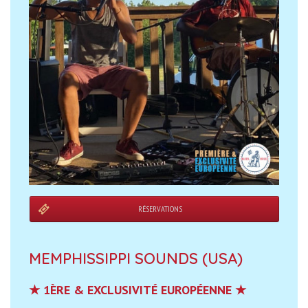
RÉSERVATIONS
MEMPHISSIPPI SOUNDS (USA)
★ 1ÈRE & EXCLUSIVITÉ EUROPÉENNE ★