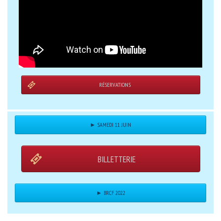
RÉSERVATIONS
► SAMEDI 11 JUIN
BILLETTERIE
► BRCF 2022