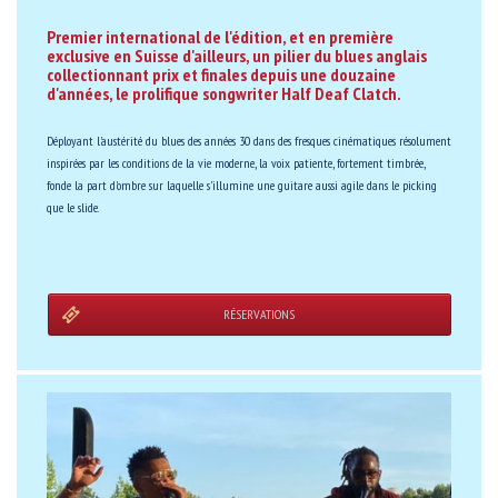
Premier international de l'édition, et en première
exclusive en Suisse d'ailleurs, un pilier du blues anglais
collectionnant prix et finales depuis une douzaine
d'années, le prolifique songwriter Half Deaf Clatch.
Déployant l'austérité du blues des années 30 dans des fresques cinématiques résolument
inspirées par les conditions de la vie moderne, la voix patiente, fortement timbrée,
fonde la part d'ombre sur laquelle s'illumine une guitare aussi agile dans le picking
que le slide.
RÉSERVATIONS