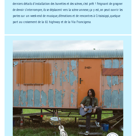
derniers détails d'installation des buvettes et des scènes, c'est prêt ! Feignant de grogner
de devoir s'interrompre, ils se déplacent vers la scène annexe, ça y est, on peut ouvrir les
portes sur un week-end de musique, d'émotions et de rencontres à Crississippi, quelque
part au croisement de la 61 highway et de la Via Francigena.