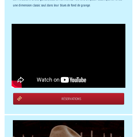
une dimension classic soul dans leur blues de fond de grange.
RÉSERVATIONS