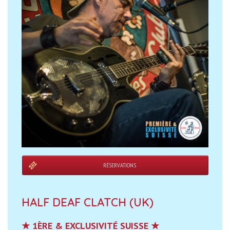
RÉSERVATIONS
HALF DEAF CLATCH (UK)
★ 1ÈRE & EXCLUSIVITÉ SUISSE ★