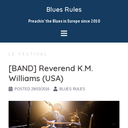
Skip
Blues Rules
to
content
Preachin' the Blues in Europe since 2010
LE FESTIVAL
[BAND] Reverend K.M.
Williams (USA)
POSTED
29/03/2016
BLUES RULES