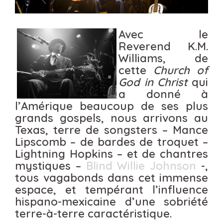
Avec le
Reverend K.M.
Williams, de
cette
Church of
God in Christ
qui
a donné à
l’Amérique beaucoup de ses plus
grands gospels, nous arrivons au
Texas, terre de songsters – Mance
Lipscomb – de bardes de troquet –
Lightning Hopkins – et de chantres
mystiques –
Blind Willie Johnson
-,
tous vagabonds dans cet immense
espace, et tempérant l’influence
hispano-mexicaine d’une sobriété
terre-à-terre caractéristique.