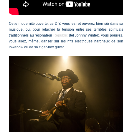
Cette modernité ouverte, ce DIY, vous les retrouverez bien sûr dans sa
musique, où, pour relâcher la tension entre ses terribles spirituals
traditionnels au résonateur
Republic
(tel Johnny Winter), vous pourrez,
vous allez, même, danser sur les riffs électriques hargneux de son
lowebow ou de sa cigar-box guitar.