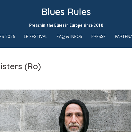
Blues Rules
Preachin' the Blues in Europe since 2010
ES 2026
LE FESTIVAL
FAQ & INFOS
PRESSE
PARTENA
sters (Ro)