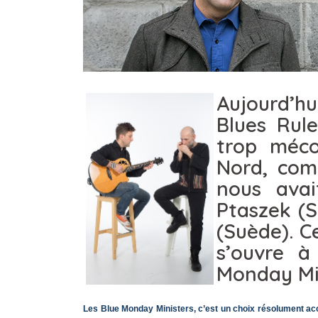
Aujourd’hu
Blues Rul
trop méco
Nord, com
nous ava
Ptaszek (
(Suède). C
s’ouvre à
Monday Min
Les Blue Monday Ministers, c’est un choix résolument ac