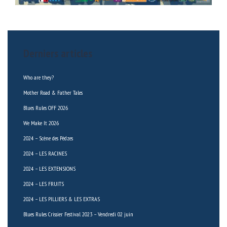
Derniers articles
Who are they?
Mother Road & Father Tales
Blues Rules OFF 2026
We Make It 2026
2024 – Scène des Pèdzes
2024 – LES RACINES
2024 – LES EXTENSIONS
2024 – LES FRUITS
2024 – LES PILLIERS & LES EXTRAS
Blues Rules Crissier Festival 2023 – Vendredi 02 juin