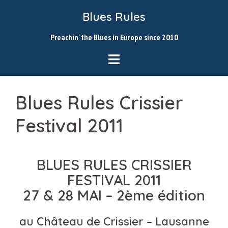
Skip
Blues Rules
to
content
Preachin' the Blues in Europe since 2010
Blues Rules Crissier
Festival 2011
BLUES RULES CRISSIER
FESTIVAL 2011
27 & 28 MAI – 2ème édition
au Château de Crissier – Lausanne