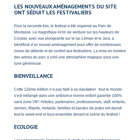
LES NOUVEAUX AMÉNAGEMENTS DU SITE
ONT SÉDUIT LES FESTIVALIERS
Pour la seconde fois, le festival a été organisé au Parc de
Montassé. Le magnifique écrin de verdure sur les hauteurs de
Crissier, avec vue plongeante sur le lac Léman et le Jura, a
bénéficié d’un nouvel aménagement pour offrir de nombreuses
zones de détente et de confort aux festivaliers. La mise en lumière
des arbres du parc a créé une atmosphère magique sous une
lune généreuse.
BIENVEILLANCE
Cette 12ème édition n’a pas failli à sa réputation : tout le monde
s’est mélangé dans une ambiance bonne enfant garantie 100%
sans zone VIP ! Artistes, partenaires, professionnels, staff, enfants,
seniors, fêtards, motards, familles et bandes de potes ont dansé
tout le week-end et tous ensemble devant la scène du festival !
ECOLOGIE