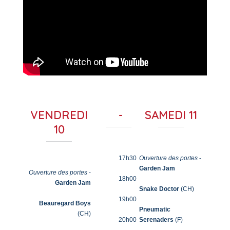
VENDREDI
-
SAMEDI 11
10
17h30
Ouverture des portes
-
Garden Jam
Ouverture des portes
-
18h00
Garden Jam
Snake Doctor
(CH)
19h00
Beauregard Boys
Pneumatic
(CH)
20h00
Serenaders
(F)