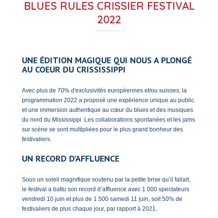
BLUES RULES CRISSIER FESTIVAL
2022
UNE ÉDITION MAGIQUE QUI NOUS A PLONGÉ
AU COEUR DU CRISSISSIPPI
Avec plus de 70% d'exclusivités européennes et/ou suisses, la
programmation 2022 a proposé une expérience unique au public
et une immersion authentique au cœur du blues et des musiques
du nord du Mississippi. Les collaborations spontanées et les jams
sur scène se sont multipliées pour le plus grand bonheur des
festivaliers.
UN RECORD D’AFFLUENCE
Sous un soleil magnifique soutenu par la petite brise qu’il fallait,
le festival a battu son record d’affluence avec 1 000 spectateurs
vendredi 10 juin et plus de 1 500 samedi 11 juin, soit 50% de
festivaliers de plus chaque jour, par rapport à 2021.