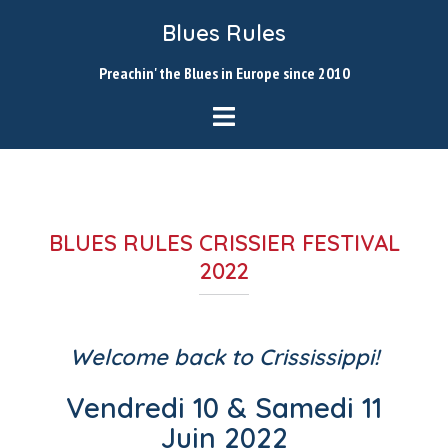
Skip
Blues Rules
to
content
Preachin' the Blues in Europe since 2010
BLUES RULES CRISSIER FESTIVAL
2022
Welcome back to Crississippi!
Vendredi 10 & Samedi 11
Juin 2022