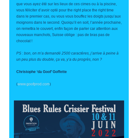
que vous ayez été sur les lieux de ces cimes ou à la piscine,
vous féliciter d’avoir opté pour the right place the right time
dans le premier cas, ou vous vous bouffez les doigts jusqu’aux
moignons dans le second. Quoiqu’il en soit, l’année prochaine,
on remettra le couvert, enfin façon de parler car attention aux
nouveaux manchots, Suisse oblige : pas de bras pas de
chocolat !
PS : bon, on m’a demandé 2500 caractères, j’arrive à peine à
un peu plus du double, ça va, y’a du progrès, non ?
Christophe ‘da Goof’ Goffette
(
www.goofprod.com
)