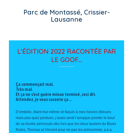
Parc de Montassé, Crissier-
Lausanne
L'ÉDITION 2022 RACONTÉE PAR
LE GOOF...
Ça commençait mal.
Très mal.
Et ça ne s’est guère mieux terminé, ceci dit.
Attendez, je vous raconte ça…
D’emblée, étant moi-même vil faquin à mes heures (bleues-
mais-pas-que) perdues, j’avais senti l’arnaque pointer le bout
de sa fourbe péninsule dès lors que les deux tauliers du Blues
Rules, Thomas et Vincent pour ne pas les prénommer, a.k.a.